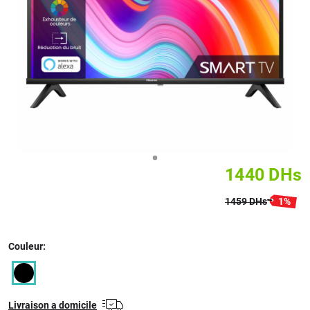
1440
DHs
1459
DHs
1
%
Couleur:
Livraison a domicile