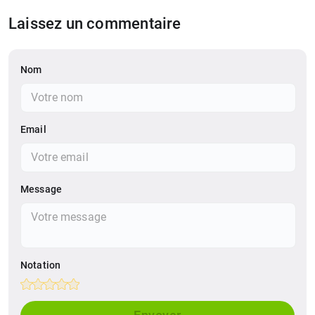
Laissez un commentaire
Nom
Email
Message
Notation
Empty
1 Star
2 Stars
3 Stars
4 Stars
5 Stars