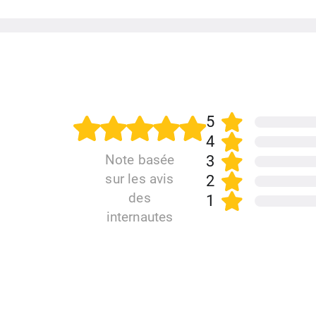
5
4
Note basée
3
sur les avis
2
des
1
internautes