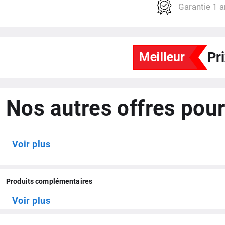
Garantie 1 a
Stockage / Extensible
Connectiques
Réseaux sans fil
Pr
Magasin d'applis
Voltage
Nos autres offres pour
Voir plus
Produits complémentaires
Voir plus