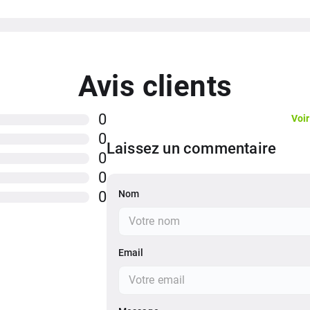
Avis clients
0
Voir
0
Laissez un commentaire
0
0
Nom
0
Email