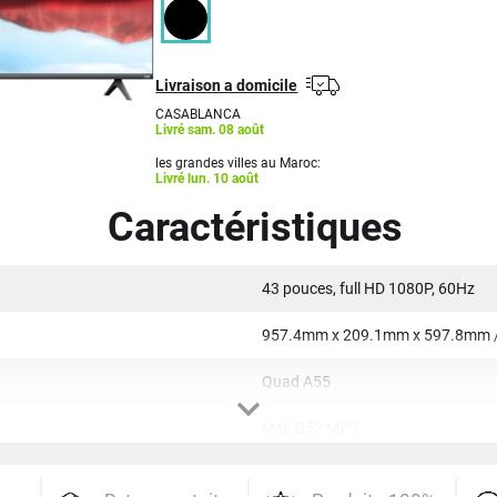
Livraison a domicile
CASABLANCA
Livré sam. 08 août
les grandes villes au Maroc:
Livré lun. 10 août
Caractéristiques
43 pouces, full HD 1080P, 60Hz
957.4mm x 209.1mm x 597.8mm 
Quad A55
Mali G52 MP2
2Go RAM