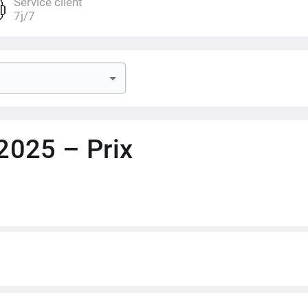
Service client
7j/7
5mm
Youtube
2025 – Prix