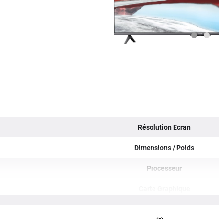
Résolution Ecran
Dimensions / Poids
Processeur
Carte Graphique
Mémoire RAM