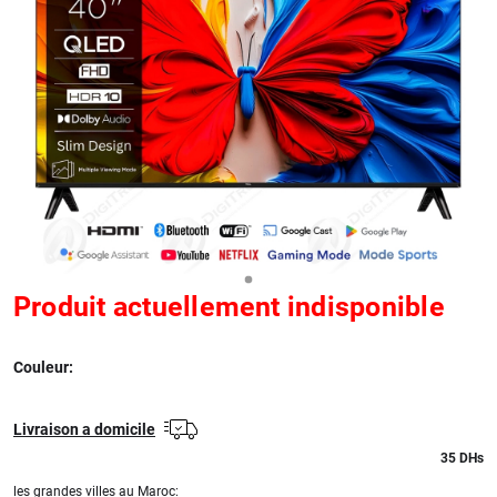
Produit actuellement indisponible
Couleur:
Livraison a domicile
35
DHs
les grandes villes au Maroc: