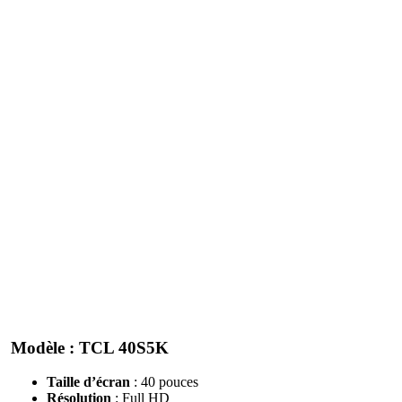
Modèle
: TCL 40S5K
Taille d’écran
: 40 pouces
Résolution
: Full HD