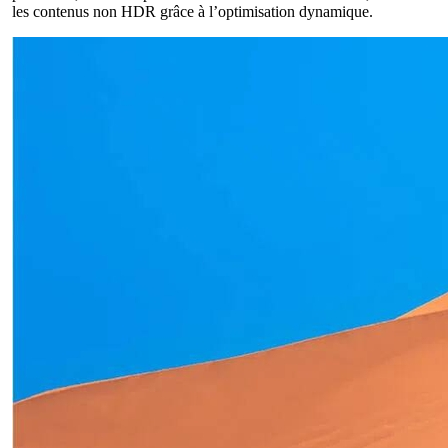
les contenus non HDR grâce à l’optimisation dynamique.