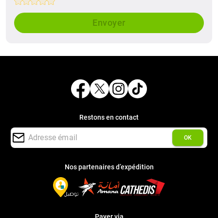
Empty
1 Star
2 Stars
3 Stars
4 Stars
5 Stars
Envoyer
Restons en contact
OK
Nos partenaires d’expédition
Payer via