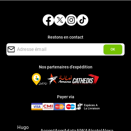
Restons en contact
OK
Nos partenaires d’expédition
Payer via
Hugo
Accent
Acer
Adata
AIWA
Alcatel
Alexa