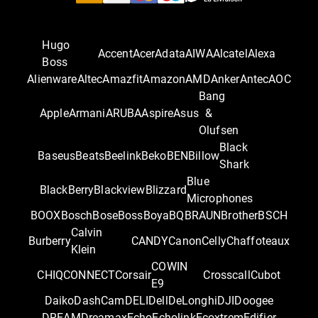
Hugo
Accent
Acer
Adata
AIWA
Alcatel
Alexa
Boss
Alienware
Altec
Amazfit
Amazon
AMD
Anker
Antec
AOC
Bang
Apple
Armani
ARUBA
Aspire
Asus
&
Olufsen
Black
Baseus
Beats
Beelink
Beko
BEN
Billow
Shark
Blue
BlackBerry
Blackview
Blizzard
Microphones
BOOX
Bosch
Bose
Boss
Boya
BQ
BRAUN
Brother
BSCH
Calvin
Burberry
CANDY
Canon
Celly
Chaffoteaux
Klein
COWIN
CHIQ
CONNECT
Corsair
Crosscall
Cubot
E9
Daiko
DashCam
DELI
Dell
DeLonghi
DJI
Doogee
DREAM
Dreamax
Echo
Echolink
Ecoxtrem
Edifier