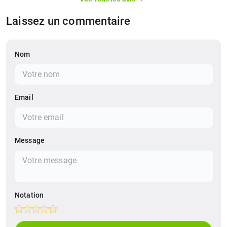
Laissez un commentaire
Nom
Email
Message
Notation
Empty
1 Star
2 Stars
3 Stars
4 Stars
5 Stars