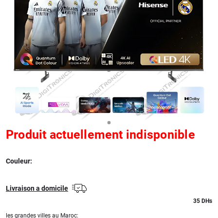
Produit actuellement indisponible
Couleur:
Livraison a domicile
35
DHs
les grandes villes au Maroc: