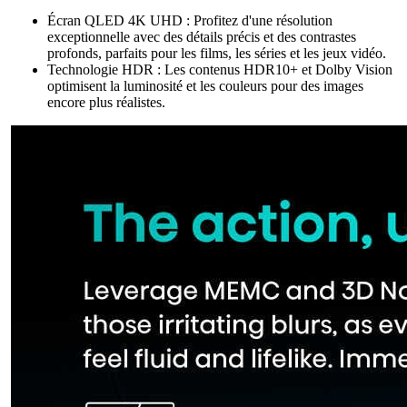
Écran QLED 4K UHD : Profitez d'une résolution
exceptionnelle avec des détails précis et des contrastes
profonds, parfaits pour les films, les séries et les jeux vidéo.
Technologie HDR : Les contenus HDR10+ et Dolby Vision
optimisent la luminosité et les couleurs pour des images
encore plus réalistes.