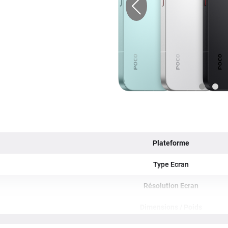
Plateforme
Type Ecran
Résolution Ecran
Dimensions / Poids