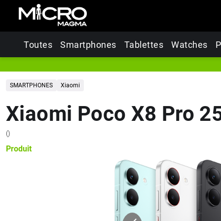
Toutes
Smartphones
Tablettes
Watches
P
SMARTPHONES
Xiaomi
Xiaomi Poco X8 Pro 2
(
)
Produit