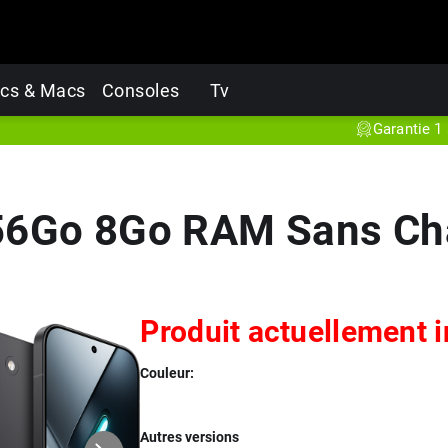
cs & Macs
Consoles
Tv
Garantie 1 an
Pr
56Go 8Go RAM Sans Cha
Produit actuellement 
Couleur:
Autres versions