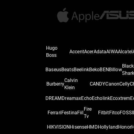
Hugo
Accent
Acer
Adata
AIWA
Alcatel
Boss
Black
Baseus
Beats
Beelink
Beko
BEN
Billow
Shar
Calvin
Burberry
CANDY
Canon
Celly
C
Klein
DREAM
Dreamax
Echo
Echolink
Ecoxtrem
E
Fire
Ferrari
Festina
Fiil
Fitbit
Fitco
FOSSI
Tv
HIKVISION
Hisense
HMD
Hollyland
Honor
H