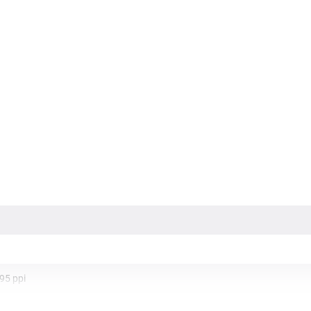
95 ppi