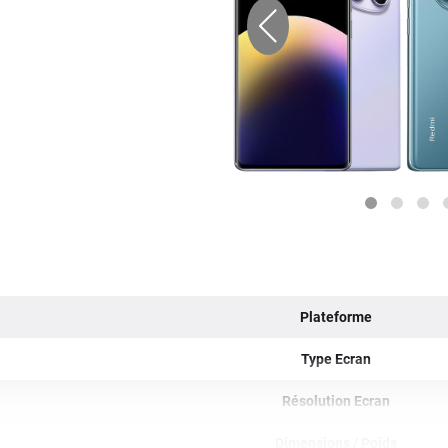
Plateforme
Type Ecran
Résolution Ecran
Dimensions / Poids