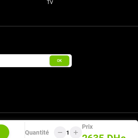
TV
OK
Prix
Quantité
1