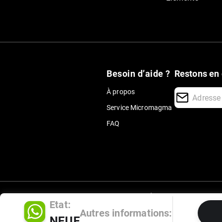
Besoin d’aide ?
Restons en 
À propos
Service Micromagma
FAQ
Nos partenaires d'expédition
Etat:
Autres informations:
NEUF