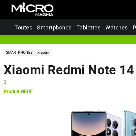
Toutes
Smartphones
Tablettes
Watches
P
SMARTPHONES
Xiaomi
Xiaomi Redmi Note 14
(
)
Produit
NEUF