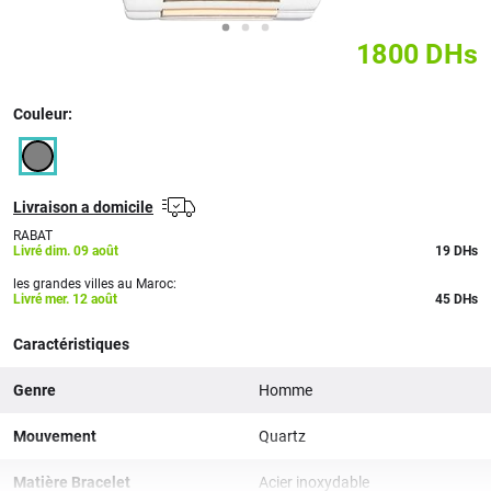
1800
DHs
Couleur:
Livraison a domicile
RABAT
Livré dim. 09 août
19
DHs
les grandes villes au Maroc:
Livré mer. 12 août
45 DHs
Caractéristiques
Genre
Homme
Mouvement
Quartz
Matière Bracelet
Acier inoxydable