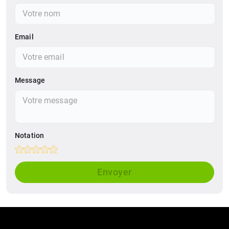
Email
Message
Notation
Empty
1 Star
2 Stars
3 Stars
4 Stars
5 Stars
Envoyer