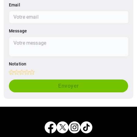
Email
Message
Notation
Empty
1 Star
2 Stars
3 Stars
4 Stars
5 Stars
Envoyer