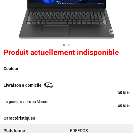
Produit actuellement indisponible
Couleur:
Livraison a domicile
35
DHs
les grandes villes au Maroc:
45 DHs
Caractéristiques
Plateforme
FREEDOS