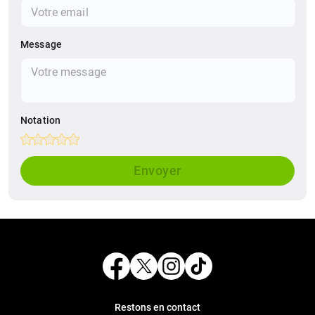
Message
Notation
Empty
1 Star
2 Stars
3 Stars
4 Stars
5 Stars
Envoyer
Restons en contact