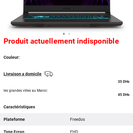
Produit actuellement indisponible
Couleur:
Livraison a domicile
35
DHs
les grandes villes au Maroc:
45 DHs
Caractéristiques
Plateforme
Freedos
Type Ecran
FHD