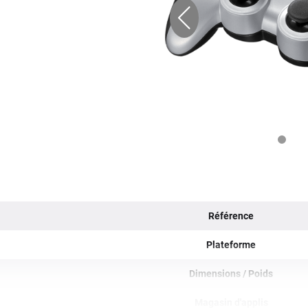
Référence
Plateforme
Dimensions / Poids
Magasin d'applis