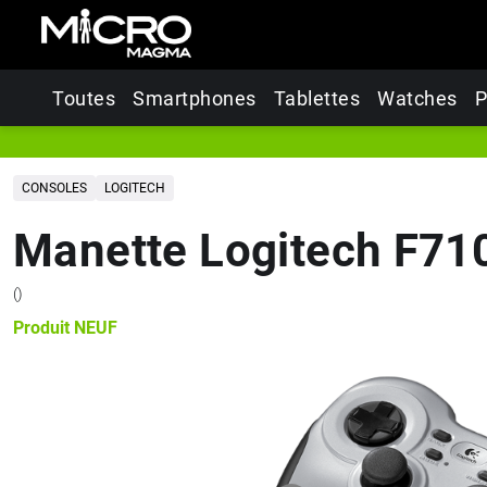
Toutes
Smartphones
Tablettes
Watches
P
CONSOLES
LOGITECH
Manette Logitech F71
(
)
Produit
NEUF