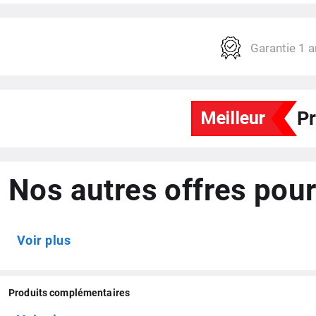
Couleurs
Garantie 1 a
Pr
Nos autres offres pour
Voir plus
Produits complémentaires