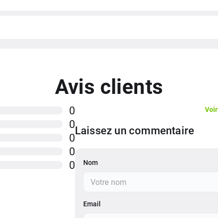
Avis clients
0
Voir
0
Laissez un commentaire
0
0
Nom
0
Email