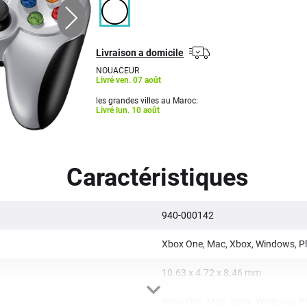
Livraison a domicile
NOUACEUR
Livré ven. 07 août
les grandes villes au Maroc:
Livré lun. 10 août
Caractéristiques
940-000142
Xbox One, Mac, Xbox, Windows, Pla
10.63 x 4.72 x 8.46 mm
Xbox One, Mac, Xbox, Windows, Pla