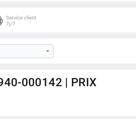
Service client
7j/7
940-000142 | PRIX