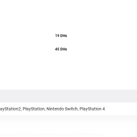
19
DHs
45 DHs
yStation2, PlayStation, Nintendo Switch, PlayStation 4
yStation2, PlayStation, Nintendo Switch, PlayStation 4