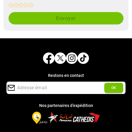
Empty
1 Star
2 Stars
3 Stars
4 Stars
5 Stars
Envoyer
Restons en contact
OK
Nos partenaires d’expédition