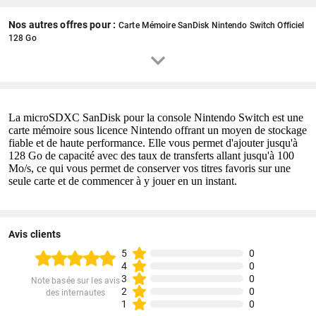
Nos autres offres pour :
Carte Mémoire SanDisk Nintendo Switch Officiel
128 Go
La microSDXC SanDisk pour la console Nintendo Switch est une
carte mémoire sous licence Nintendo offrant un moyen de stockage
fiable et de haute performance. Elle vous permet d'ajouter jusqu'à
128 Go de capacité avec des taux de transferts allant jusqu'à 100
Mo/s, ce qui vous permet de conserver vos titres favoris sur une
seule carte et de commencer à y jouer en un instant.
Avis clients
5
0
4
0
3
0
Note basée sur les avis
2
0
des internautes
1
0