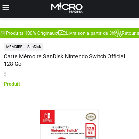
Produits 100% Originaux
Livraison a partir de 3h
Retour sous
MÉMOIRE
SanDisk
Carte Mémoire SanDisk Nintendo Switch Officiel
128 Go
(
)
Produit