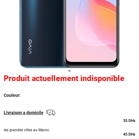
Produit actuellement indisponible
Couleur:
Livraison a domicile
35
DHs
les grandes villes au Maroc:
45 DHs