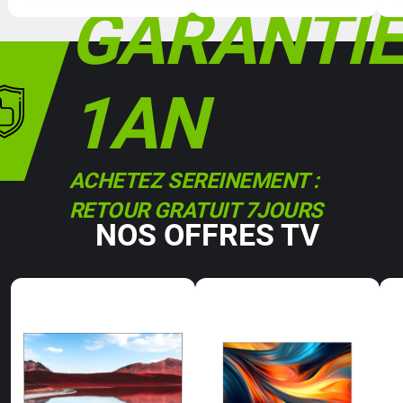
GARANTIE
1AN
ACHETEZ SEREINEMENT :
RETOUR GRATUIT 7JOURS
NOS OFFRES TV